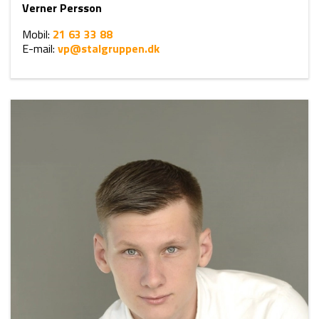
Verner Persson
Mobil:
21 63 33 88​
E-mail:
vp@stalgruppen.dk