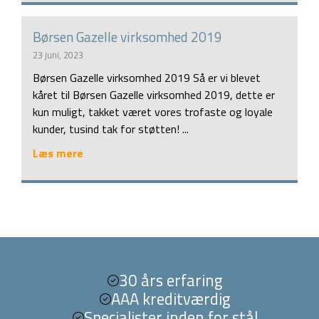
Børsen Gazelle virksomhed 2019
23 juni, 2023
Børsen Gazelle virksomhed 2019 Så er vi blevet
kåret til Børsen Gazelle virksomhed 2019, dette er
kun muligt, takket været vores trofaste og loyale
kunder, tusind tak for støtten! ...
Læs mere
​30 års erfaring​​
​AAA kreditværdig
​​Specialister inden for stål​​