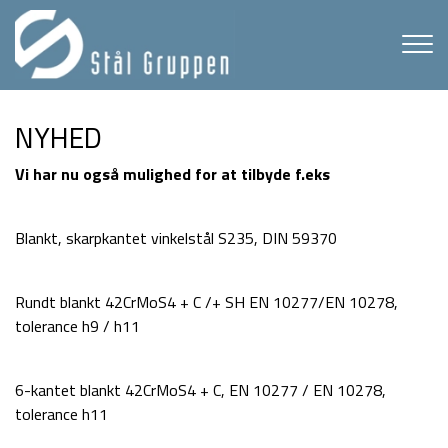
Gå
til
hovedindhold
NYHED
Vi har nu også mulighed for at tilbyde f.eks
Blankt, skarpkantet vinkelstål S235, DIN 59370
Rundt blankt 42CrMoS4 + C /+ SH EN 10277/EN 10278,
tolerance h9 / h11
6-kantet blankt 42CrMoS4 + C, EN 10277 / EN 10278,
tolerance h11