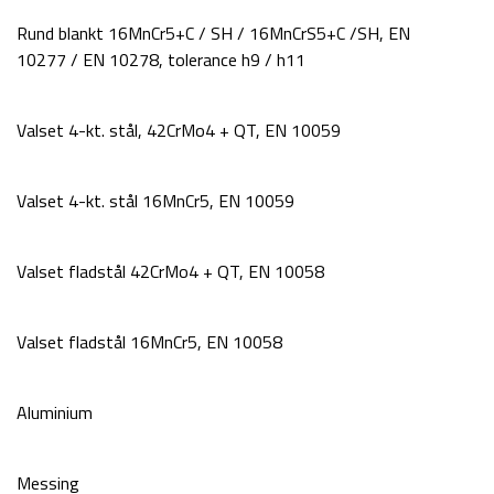
Rund blankt 16MnCr5+C / SH / 16MnCrS5+C /SH, EN
10277 / EN 10278, tolerance h9 / h11
Valset 4-kt. stål, 42CrMo4 + QT, EN 10059
Valset 4-kt. stål 16MnCr5, EN 10059
Valset fladstål 42CrMo4 + QT, EN 10058
Valset fladstål 16MnCr5, EN 10058
Aluminium
Messing