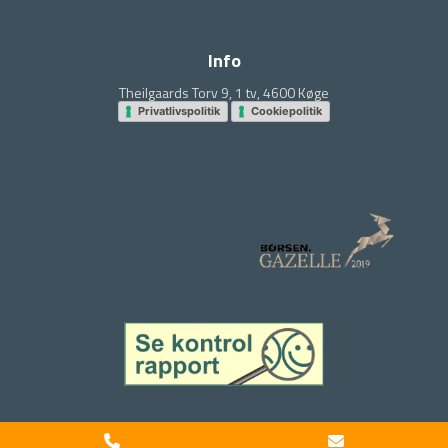
Info
Theilgaards Torv 9, 1 tv, 4600 Køge
Privatlivspolitik
Cookiepolitik