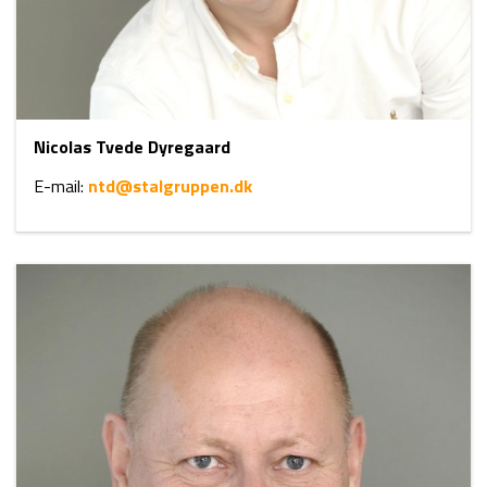
Nicolas Tvede Dyregaard
E-mail:
ntd@stalgruppen.dk​