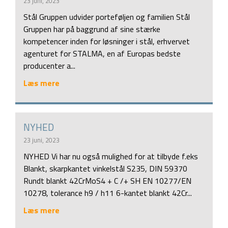
23 juni, 2023
Stål Gruppen udvider porteføljen og familien Stål
Gruppen har på baggrund af sine stærke
kompetencer inden for løsninger i stål, erhvervet
agenturet for STALMA, en af Europas bedste
producenter a...
Læs mere
NYHED
23 juni, 2023
NYHED Vi har nu også mulighed for at tilbyde f.eks
Blankt, skarpkantet vinkelstål S235, DIN 59370
Rundt blankt 42CrMoS4 + C /+ SH EN 10277/EN
10278, tolerance h9 / h11 6-kantet blankt 42Cr...
Læs mere