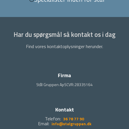
Har du spørgsmål så kontakt os i dag
Find vores kontaktoplysninger herunder.
Firma
Stål Gruppen ApS
CVR:28335164
Kontakt
Telefon:
36 78 77 90
Email:
info@stalgruppen.dk